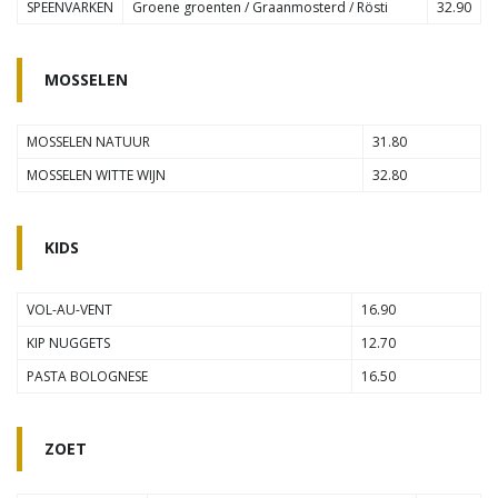
SPEENVARKEN
Groene groenten / Graanmosterd / Rösti
32.90
MOSSELEN
MOSSELEN NATUUR
31.80
MOSSELEN WITTE WIJN
32.80
KIDS
VOL-AU-VENT
16.90
KIP NUGGETS
12.70
PASTA BOLOGNESE
16.50
ZOET