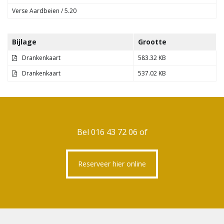
Verse Aardbeien / 5.20
Bijlage
Grootte
Drankenkaart
583.32 KB
Drankenkaart
537.02 KB
Bel 016 43 72 06 of
Reserveer hier online